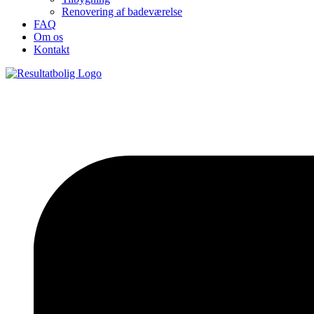
Renovering af badeværelse
FAQ
Om os
Kontakt