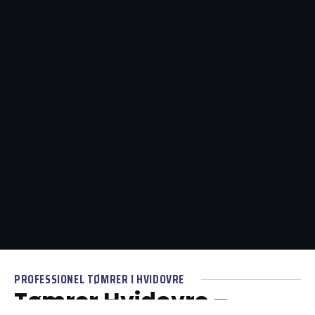
PROFESSIONEL TØMRER I HVIDOVRE
Tømrer Hvidovre –