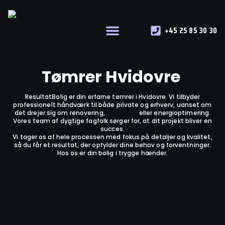
+45 25 85 30 30
Vores services
Tømrer Hvidovre
ResultatBolig er din erfarne tømrer i Hvidovre. Vi tilbyder
professionelt håndværk til både private og erhverv, uanset om
det drejer sig om renovering,
nybyggeri
eller energioptimering.
Vores team af dygtige fagfolk sørger for, at dit projekt bliver en
succes.
Vi tager os af hele processen med fokus på detaljer og kvalitet,
så du får et resultat, der opfylder dine behov og forventninger.
Hos os er din bolig i trygge hænder.