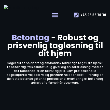
+45 25 85 30 30
Vores services
Betontag
- Robust og
prisvenlig tagløsning til
dit hjem
Søger du et holdbart og økonomisk fornuftigt tag til dit hjem?
Et betontag fra ResultatBolig giver dig en solid løsning med et
flot udseende til en fornuftig pris. Som professionelle
tageksperter vejleder vi dig gennem hele forløbet – fra valg af
de rette betontagsten til professionel montering af betontag
udført af erfarne håndværkere.