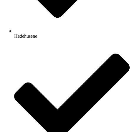
Hedehusene