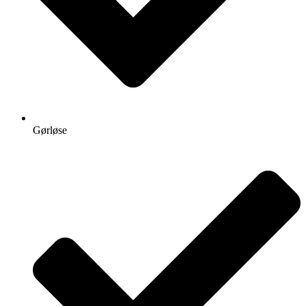
Gørløse