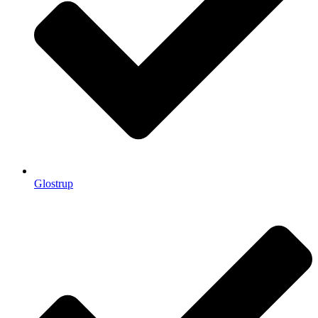
Glostrup