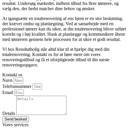
resultat. Undersøg markedet, indhent tilbud fra flere tømrere, og
vælg den, der bedst matcher dine behov og ønsker.
At igangsætte en totalrenovering af ens hjem er en stor beslutning,
der kræver omhu og planlægning. Ved at samarbejde med en
professionel tømrer kan du sikre, at din totalrenovering bliver udført
korrekt og i høj kvalitet. Husk at planlægge og kommunikere åbent
med tømreren gennem hele processen for at sikre et godt resultat.
Vi hos Resultatbolig står altid klar til at hjælpe dig med din
totalrenovering. Kontakt os for at høre mere om vores
renoveringstilbud og få et uforpligtende tilbud til din næste
renoveringsopgave.
Kontakt os
Navn
Telefonnummer
Email
Details
Send besked
Vores services