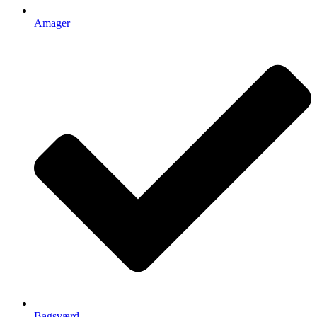
Amager
Bagsværd