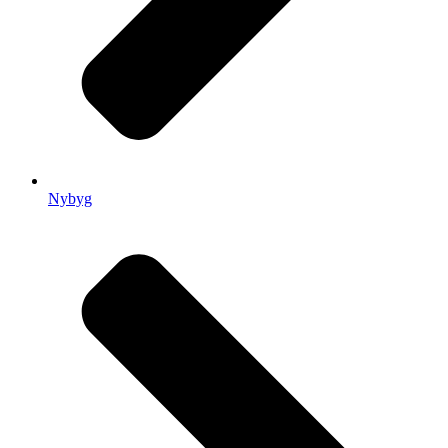
Nybyg