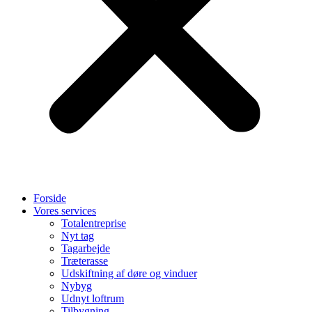
Forside
Vores services
Totalentreprise
Nyt tag
Tagarbejde
Træterasse
Udskiftning af døre og vinduer
Nybyg
Udnyt loftrum
Tilbygning