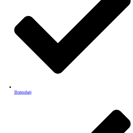
Brønshøj