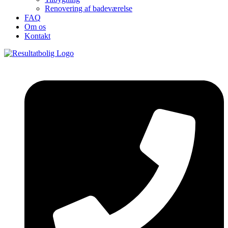
Renovering af badeværelse
FAQ
Om os
Kontakt